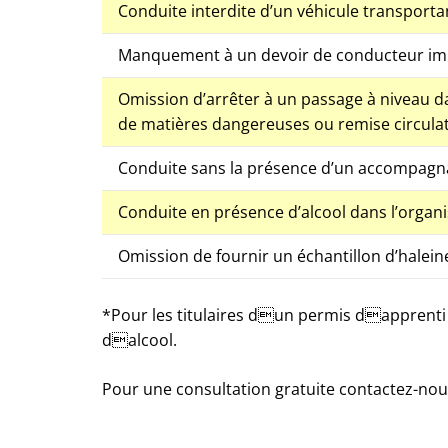
Conduite interdite d’un véhicule transport
Manquement à un devoir de conducteur imp
Omission d’arrêter à un passage à niveau da
de matières dangereuses ou remise circulati
Conduite sans la présence d’un accompagna
Conduite en présence d’alcool dans l’organ
Omission de fournir un échantillon d’halein
*Pour les titulaires dun permis dapprenti
dalcool.
Pour une consultation gratuite contactez-no