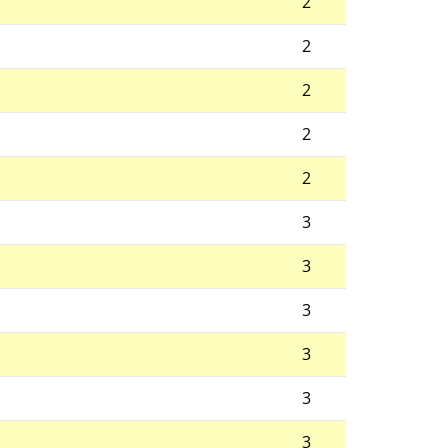
2
2
2
2
2
3
3
3
3
3
3