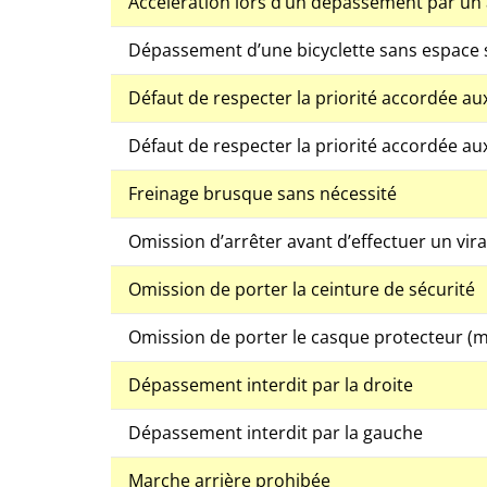
Accélération lors d’un dépassement par un 
Dépassement d’une bicyclette sans espace su
Défaut de respecter la priorité accordée aux
Défaut de respecter la priorité accordée aux
Freinage brusque sans nécessité
Omission d’arrêter avant d’effectuer un vir
Omission de porter la ceinture de sécurité
Omission de porter le casque protecteur (
Dépassement interdit par la droite
Dépassement interdit par la gauche
Marche arrière prohibée