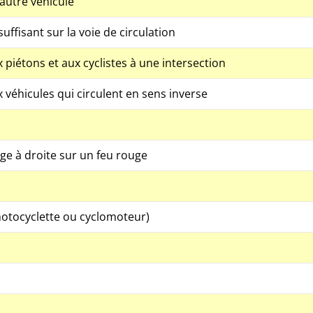
autre véhicule
ffisant sur la voie de circulation
 piétons et aux cyclistes à une intersection
 véhicules qui circulent en sens inverse
age à droite sur un feu rouge
motocyclette ou cyclomoteur)