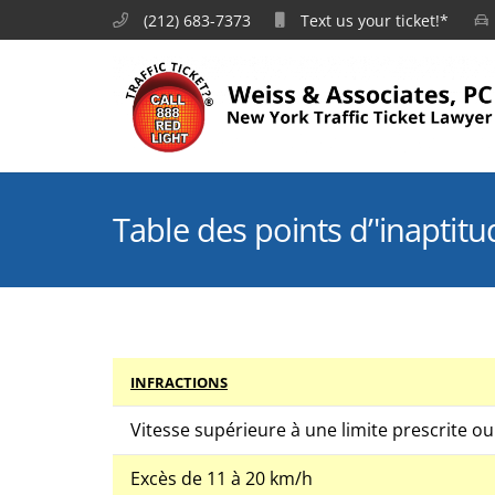
(212) 683-7373
Text us your ticket!*
Table des points d’'inaptit
INFRACTIONS
Vitesse supérieure à une limite prescrite ou
Excès de 11 à 20 km/h