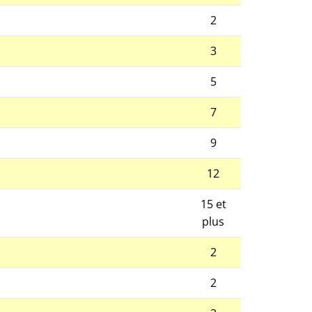
2
3
5
7
9
12
15 et
plus
2
2