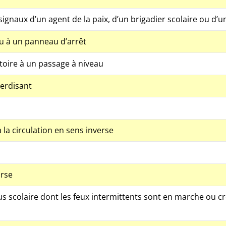
gnaux d’un agent de la paix, d’un brigadier scolaire ou d’u
u à un panneau d’arrêt
toire à un passage à niveau
terdisant
la circulation en sens inverse
urse
us scolaire dont les feux intermittents sont en marche ou