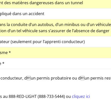
ant des matières dangereuses dans un tunnel
liqué dans un accident
ns la conduite d’un autobus, d’un minibus ou d’un véhicule
on d’un tel véhicule sans s’assurer de l’absence de danger
teur (seulement pour l’apprenti conducteur)
isme *
e *
 conducteur, dun permis probatoire ou dun permis rest
us au 888-RED-LIGHT (888-733-5444) ou
cliquez ici